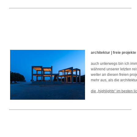
architektur | freie projekte
auch unterwegs bin ich imme
während unserer letzten rei
weiter an diesen freien pr
mehr aus, als die architektu
die „highlights“ im besten l