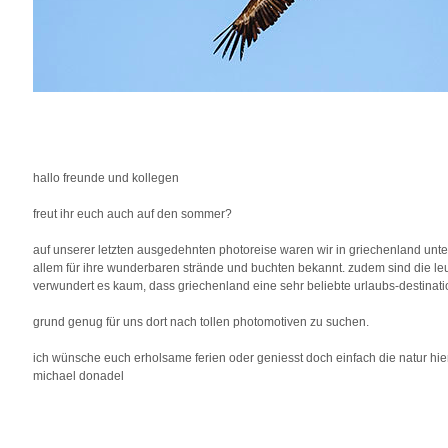
hallo freunde und kollegen
freut ihr euch auch auf den sommer?
auf unserer letzten ausgedehnten photoreise waren wir in griechenland unter
allem für ihre wunderbaren strände und buchten bekannt. zudem sind die le
verwundert es kaum, dass griechenland eine sehr beliebte urlaubs-destinatio
grund genug für uns dort nach tollen photomotiven zu suchen.
ich wünsche euch erholsame ferien oder geniesst doch einfach die natur hie
michael donadel