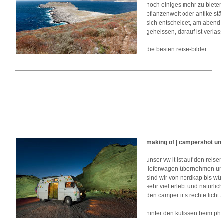
noch einiges mehr zu biete
pflanzenwelt oder antike s
sich entscheidet, am abend
geheissen, darauf ist verlas
die besten reise-bilder…
making of | campershot un
unser vw lt ist auf den reis
lieferwagen übernehmen un
sind wir von nordkap bis w
sehr viel erlebt und natürl
den camper ins rechte licht
hinter den kulissen beim p