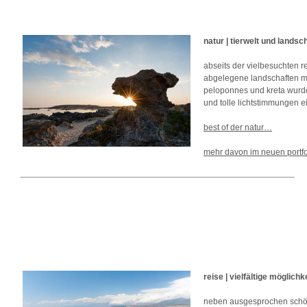
natur | tierwelt und landsc
abseits der vielbesuchten r
abgelegene landschaften mit
peloponnes und kreta wurde
und tolle lichtstimmungen e
best of der natur…
mehr davon im neuen portf
reise | vielfältige möglichk
neben ausgesprochen schön